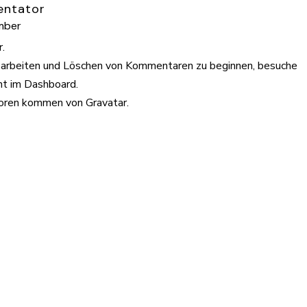
entator
mber
ANTWORTEN
.
earbeiten und Löschen von Kommentaren zu beginnen, besuche
ht im Dashboard.
toren kommen von
Gravatar
.