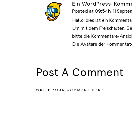
Ein WordPress-Komm
Posted at 09:54h, 11 Septe
Hallo, dies ist ein Kommentar
Um mit dem Freischalten, B
bitte die Kommentare-Ansic
Die Avatare der Kommenta
Post A Comment