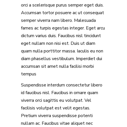
orci a scelerisque purus semper eget duis.
Accumsan tortor posuere ac ut consequat
semper viverra nam libero. Malesuada
fames ac turpis egestas integer. Eget arcu
dictum varius duis. Faucibus nisl tincidunt
eget nullam non nisi est. Duis ut diam
quam nulla porttitor massa. Iaculis eu non
diam phasellus vestibulum. Imperdiet dui
accumsan sit amet nulla facilisi morbi
tempus
Suspendisse interdum consectetur libero
id faucibus nisl. Faucibus in ornare quam
viverra orci sagittis eu volutpat. Vel
facilisis volutpat est velit egestas.
Pretium viverra suspendisse potenti
nullam ac. Faucibus vitae aliquet nec