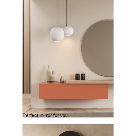
Perfect mirror for you