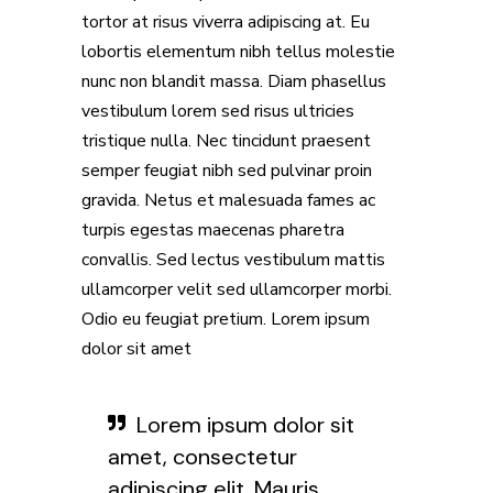
tortor at risus viverra adipiscing at. Eu
lobortis elementum nibh tellus molestie
nunc non blandit massa. Diam phasellus
vestibulum lorem sed risus ultricies
tristique nulla. Nec tincidunt praesent
semper feugiat nibh sed pulvinar proin
gravida. Netus et malesuada fames ac
turpis egestas maecenas pharetra
convallis. Sed lectus vestibulum mattis
ullamcorper velit sed ullamcorper morbi.
Odio eu feugiat pretium. Lorem ipsum
dolor sit amet
Lorem ipsum dolor sit
amet, consectetur
adipiscing elit. Mauris