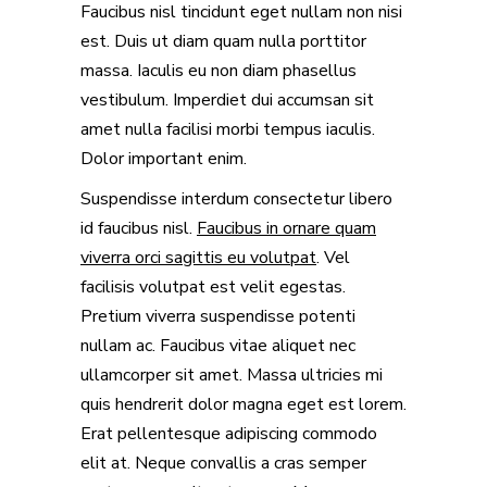
Faucibus nisl tincidunt eget nullam non nisi
est. Duis ut diam quam nulla porttitor
massa. Iaculis eu non diam phasellus
vestibulum. Imperdiet dui accumsan sit
amet nulla facilisi morbi tempus iaculis.
Dolor important enim.
Suspendisse interdum consectetur libero
id faucibus nisl.
Faucibus in ornare quam
viverra orci sagittis eu volutpat
. Vel
facilisis volutpat est velit egestas.
Pretium viverra suspendisse potenti
nullam ac. Faucibus vitae aliquet nec
ullamcorper sit amet. Massa ultricies mi
quis hendrerit dolor magna eget est lorem.
Erat pellentesque adipiscing commodo
elit at. Neque convallis a cras semper