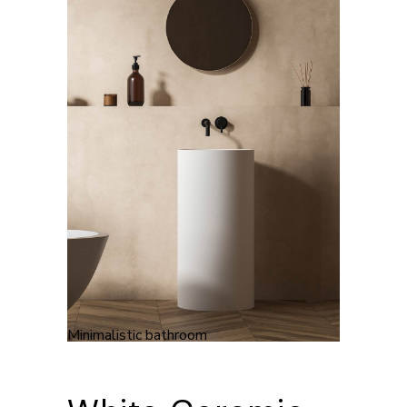
Minimalistic bathroom