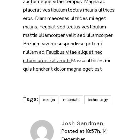
auctor neque vitae tempus. Magna ac
placerat vestibulum lectus mauris ultrices
eros. Diam maecenas ultricies mi eget
mauris. Feugiat sed lectus vestibulum
mattis ullamcorper velit sed ullamcorper.
Pretium viverra suspendisse potenti
nullam ac.
Faucibus vitae aliquet nec
ullamcorper sit amet.
Massa ultricies mi
quis hendrerit dolor magna eget est
Tags:
design
materials
technology
Josh Sandman
Posted at 18:57h, 14
Dezember
ANTWORTEN