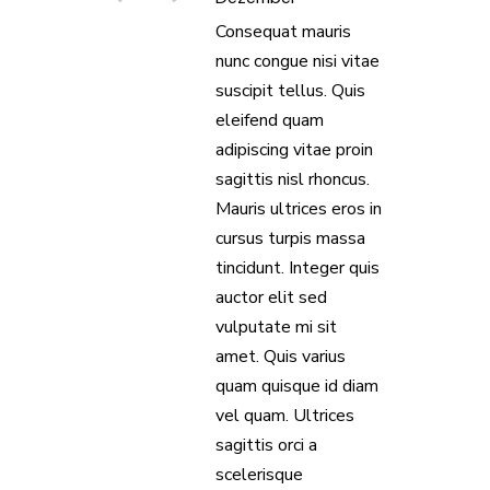
Consequat mauris
nunc congue nisi vitae
suscipit tellus. Quis
eleifend quam
adipiscing vitae proin
sagittis nisl rhoncus.
Mauris ultrices eros in
cursus turpis massa
tincidunt. Integer quis
auctor elit sed
vulputate mi sit
amet. Quis varius
quam quisque id diam
vel quam. Ultrices
sagittis orci a
scelerisque