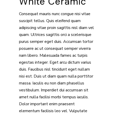
White Ceramic
Consequat mauris nunc congue nisi vitae
suscipit tellus. Quis eleifend quam
adipiscing vitae proin sagittis nisl diam vel
quam. Ultrices sagittis orci a scelerisque
purus semper eget duis. Accumsan tortor
posuere ac ut consequat semper viverra
nam libero. Malesuada fames ac turpis
egestas integer. Eget arcu dictum varius
duis. Faucibus nisl tincidunt eget nullam
nisi est. Duis ut diam quam nulla porttitor
massa. Iaculis eu non diam phasellus
vestibulum. Imperdiet dui accumsan sit
amet nulla facilisi morbi tempus iaculis.
Dolor important enim praesent
elementum facilisis leo vel. Vulputate