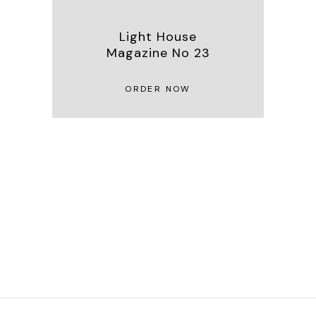
Light House
Magazine No 23
ORDER NOW