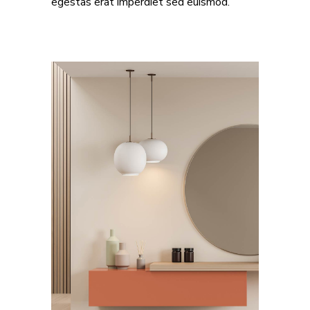
egestas erat imperdiet sed euismod.