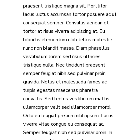
praesent tristique magna sit. Porttitor
lacus luctus accumsan tortor posuere ac ut
consequat semper. Convallis aenean et
tortor at risus viverra adipiscing at. Eu
lobortis elementum nibh tellus molestie
nunc non blandit massa. Diam phasellus
vestibulum lorem sed risus ultricies
tristique nulla. Nec tincidunt praesent
semper feugiat nibh sed pulvinar proin
gravida. Netus et malesuada fames ac
turpis egestas maecenas pharetra
convallis. Sed lectus vestibulum mattis
ullamcorper velit sed ullamcorper morbi.
Odio eu feugiat pretium nibh ipsum. Lacus
viverra vitae congue eu consequat ac.
Semper feugiat nibh sed pulvinar proin. In