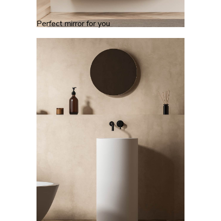
Perfect mirror for you