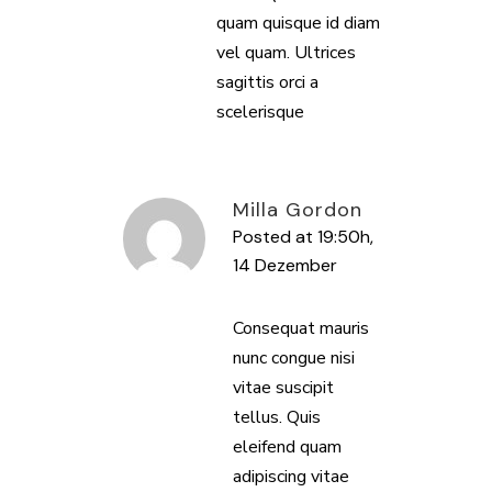
quam quisque id diam
vel quam. Ultrices
sagittis orci a
scelerisque
Milla Gordon
Posted at 19:50h,
14 Dezember
ANTWORTEN
Consequat mauris
nunc congue nisi
vitae suscipit
tellus. Quis
eleifend quam
adipiscing vitae