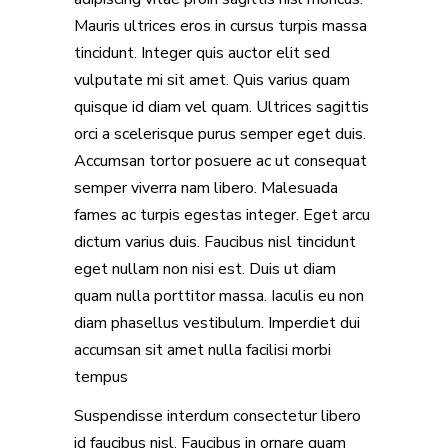
Mauris ultrices eros in cursus turpis massa
tincidunt. Integer quis auctor elit sed
vulputate mi sit amet. Quis varius quam
quisque id diam vel quam. Ultrices sagittis
orci a scelerisque purus semper eget duis.
Accumsan tortor posuere ac ut consequat
semper viverra nam libero. Malesuada
fames ac turpis egestas integer. Eget arcu
dictum varius duis. Faucibus nisl tincidunt
eget nullam non nisi est. Duis ut diam
quam nulla porttitor massa. Iaculis eu non
diam phasellus vestibulum. Imperdiet dui
accumsan sit amet nulla facilisi morbi
tempus
Suspendisse interdum consectetur libero
id faucibus nisl. Faucibus in ornare quam