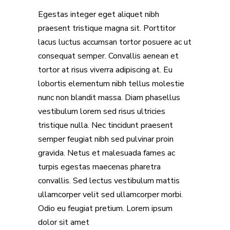
Egestas integer eget aliquet nibh
praesent tristique magna sit. Porttitor
lacus luctus accumsan tortor posuere ac ut
consequat semper. Convallis aenean et
tortor at risus viverra adipiscing at. Eu
lobortis elementum nibh tellus molestie
nunc non blandit massa. Diam phasellus
vestibulum lorem sed risus ultricies
tristique nulla. Nec tincidunt praesent
semper feugiat nibh sed pulvinar proin
gravida. Netus et malesuada fames ac
turpis egestas maecenas pharetra
convallis. Sed lectus vestibulum mattis
ullamcorper velit sed ullamcorper morbi.
Odio eu feugiat pretium. Lorem ipsum
dolor sit amet