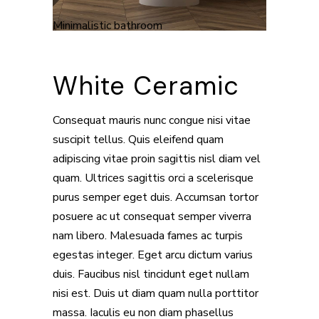
Minimalistic bathroom
White Ceramic
Consequat mauris nunc congue nisi vitae
suscipit tellus. Quis eleifend quam
adipiscing vitae proin sagittis nisl diam vel
quam. Ultrices sagittis orci a scelerisque
purus semper eget duis. Accumsan tortor
posuere ac ut consequat semper viverra
nam libero. Malesuada fames ac turpis
egestas integer. Eget arcu dictum varius
duis. Faucibus nisl tincidunt eget nullam
nisi est. Duis ut diam quam nulla porttitor
massa. Iaculis eu non diam phasellus