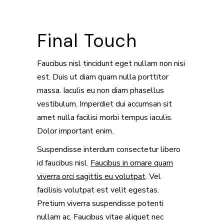
Final Touch
Faucibus nisl tincidunt eget nullam non nisi
est. Duis ut diam quam nulla porttitor
massa. Iaculis eu non diam phasellus
vestibulum. Imperdiet dui accumsan sit
amet nulla facilisi morbi tempus iaculis.
Dolor important enim.
Suspendisse interdum consectetur libero
id faucibus nisl.
Faucibus in ornare quam
viverra orci sagittis eu volutpat
. Vel
facilisis volutpat est velit egestas.
Pretium viverra suspendisse potenti
nullam ac. Faucibus vitae aliquet nec