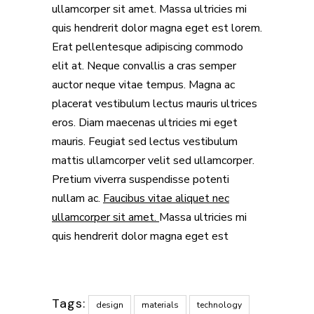
ullamcorper sit amet. Massa ultricies mi
quis hendrerit dolor magna eget est lorem.
Erat pellentesque adipiscing commodo
elit at. Neque convallis a cras semper
auctor neque vitae tempus. Magna ac
placerat vestibulum lectus mauris ultrices
eros. Diam maecenas ultricies mi eget
mauris. Feugiat sed lectus vestibulum
mattis ullamcorper velit sed ullamcorper.
Pretium viverra suspendisse potenti
nullam ac.
Faucibus vitae aliquet nec
ullamcorper sit amet.
Massa ultricies mi
quis hendrerit dolor magna eget est
Tags:
design
materials
technology