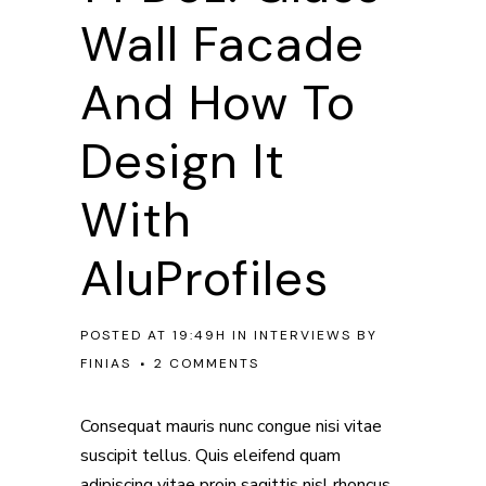
Wall Facade
And How To
Design It
With
AluProfiles
POSTED AT 19:49H
IN
INTERVIEWS
BY
FINIAS
2 COMMENTS
Consequat mauris nunc congue nisi vitae
suscipit tellus. Quis eleifend quam
adipiscing vitae proin sagittis nisl rhoncus.