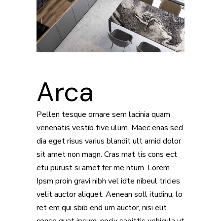
Arca
Pellen tesque ornare sem lacinia quam
venenatis vestib tive ulum. Maec enas sed
dia eget risus varius blandit ult amid dolor
sit amet non magn. Cras mat tis cons ect
etu purust si amet fer me ntum. Lorem
Ipsm proin gravi nibh vel idte nibeul tricies
velit auctor aliquet. Aenean soll itudinu, lo
ret em qui sbib end um auctor, nisi elit